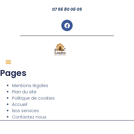
07 56 80 06 05
Pages
Nos Services
Mentions légales
Plan du site
Politique de cookies
Accueil
Nos services
Contactez nous